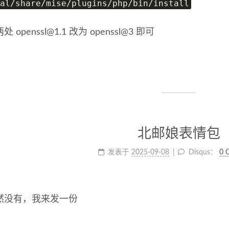
al/share/mise/plugins/php/bin/install
两处
openssl@1.1
改为 openssl@3 即可
北邮娘表情包
发表于
2025-09-08
Disqus：
0 
然没有，我来发一份