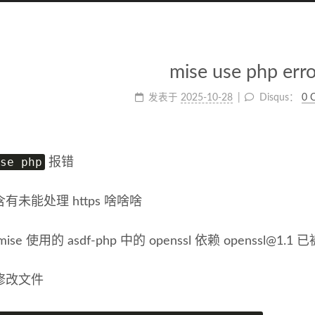
mise use php erro
发表于
2025-10-28
Disqus：
0 
se php
报错
有未能处理 https 啥啥啥
ise 使用的 asdf-php 中的 openssl 依赖
openssl@1.1
已被
修改文件